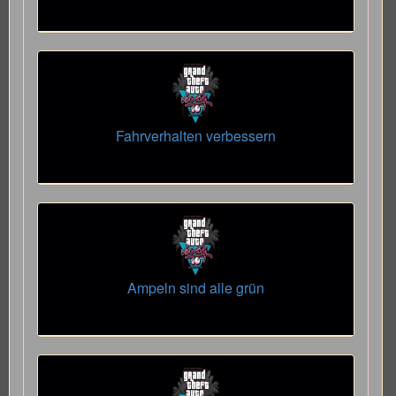
Fahrverhalten verbessern
Ampeln sind alle grün