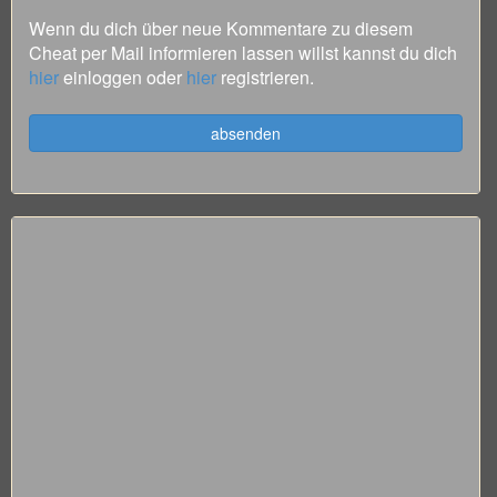
Wenn du dich über neue Kommentare zu diesem
Cheat per Mail informieren lassen willst kannst du dich
hier
einloggen oder
hier
registrieren.
absenden