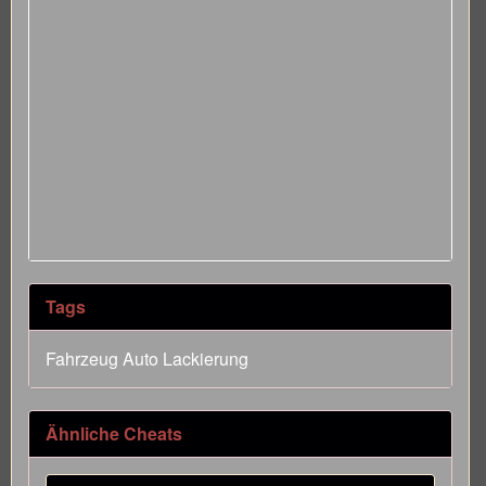
Tags
Fahrzeug Auto Lackierung
Ähnliche Cheats