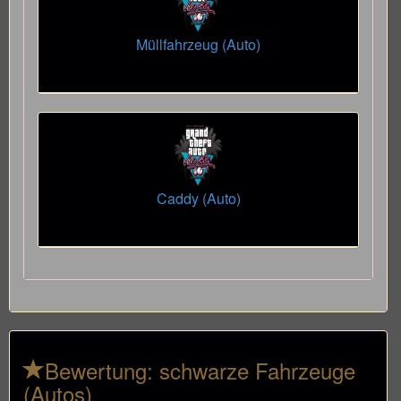
Müllfahrzeug (Auto)
Caddy (Auto)
Bewertung: schwarze Fahrzeuge
(Autos)