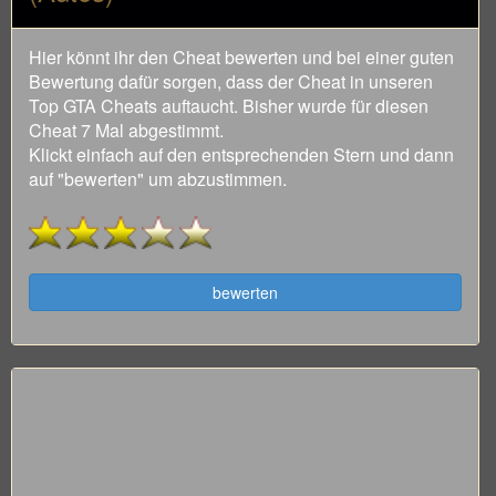
Hier könnt ihr den Cheat bewerten und bei einer guten
Bewertung dafür sorgen, dass der Cheat in unseren
Top GTA Cheats auftaucht. Bisher wurde für diesen
Cheat 7 Mal abgestimmt.
Klickt einfach auf den entsprechenden Stern und dann
auf "bewerten" um abzustimmen.
bewerten