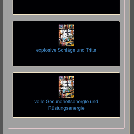
explosive Schläge und Tritte
volle Gesundheitsenergie und
Rüstungsenergie