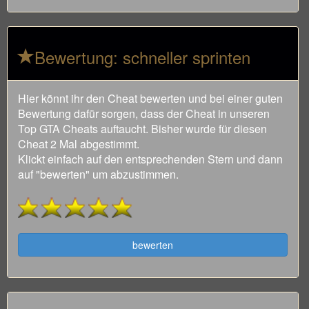
Bewertung: schneller sprinten
Hier könnt ihr den Cheat bewerten und bei einer guten
Bewertung dafür sorgen, dass der Cheat in unseren
Top GTA Cheats auftaucht. Bisher wurde für diesen
Cheat 2 Mal abgestimmt.
Klickt einfach auf den entsprechenden Stern und dann
auf "bewerten" um abzustimmen.
bewerten