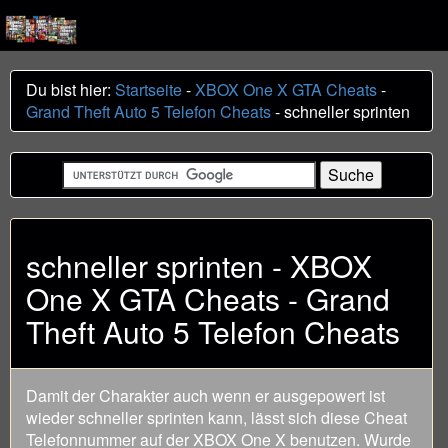
Du bist hier:
Startseite
-
XBOX One X GTA Cheats
-
Grand Theft Auto 5 Telefon Cheats
- schneller sprinten
schneller sprinten - XBOX
One X GTA Cheats - Grand
Theft Auto 5 Telefon Cheats
Damit der Charakter auch wenn er ausgepowert ist
wieder schneller sprinten kann, lässt sich diese Cheat
Telefonnummer auf der XBOX One X benutzen. Wurde