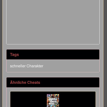
Tags
schneller Charakter
Ähnliche Cheats