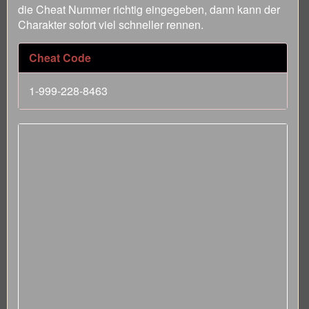
die Cheat Nummer richtig eingegeben, dann kann der
Charakter sofort viel schneller rennen.
Cheat Code
1-999-228-8463