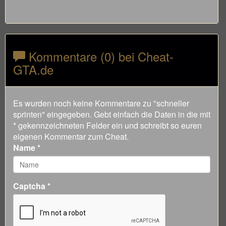
Kommentare (0) bei Cheat-
GTA.de
Es wurden noch keine Kommentare zu "schneller
sprinten" eingegeben. Gebt einfach die Daten in die mit
* gekennzeichneten Felder ein und schreibt so euren
eigenen Kommentar zum Cheat.
Name *
Captcha *