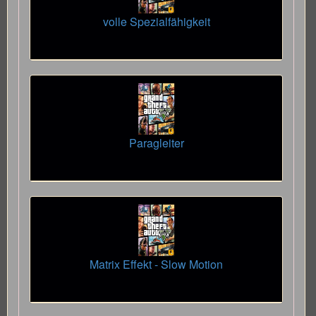
volle Spezialfähigkeit
Paragleiter
Matrix Effekt - Slow Motion