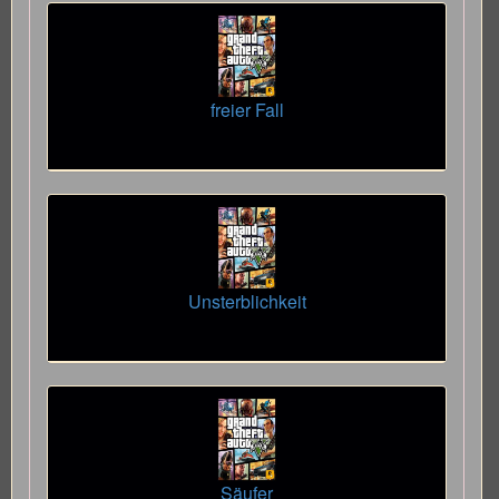
freier Fall
Unsterblichkeit
Säufer