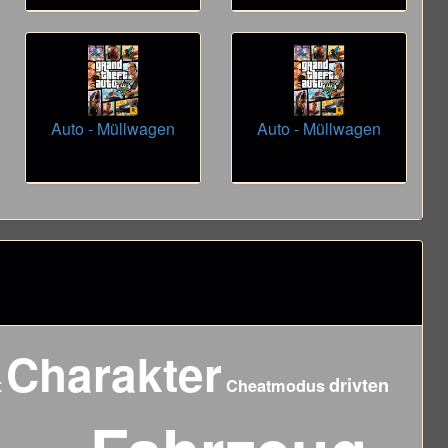
Auto - Müllwagen
Auto - Müllwagen
Charakter
t
drivten
Cheatmodus