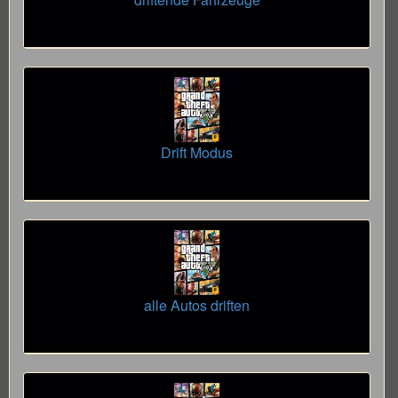
Drift Modus
alle Autos driften