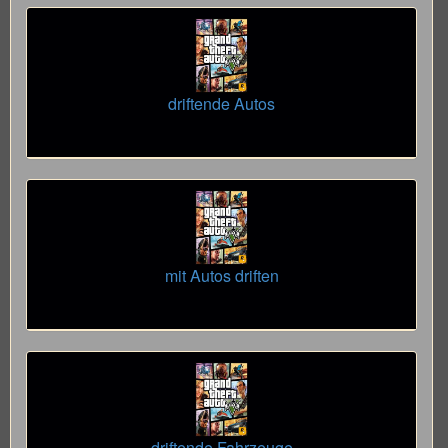
driftende Autos
mit Autos driften
driftende Fahrzeuge