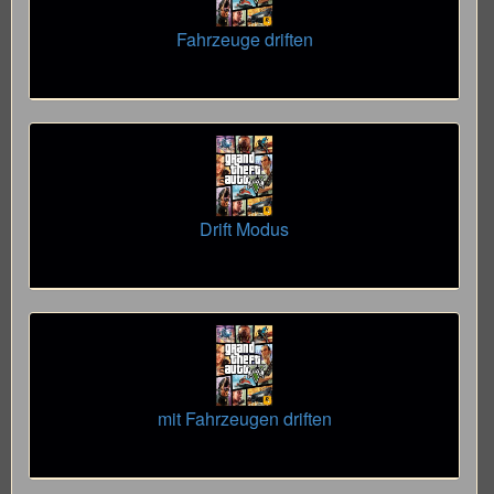
Fahrzeuge driften
Drift Modus
mit Fahrzeugen driften