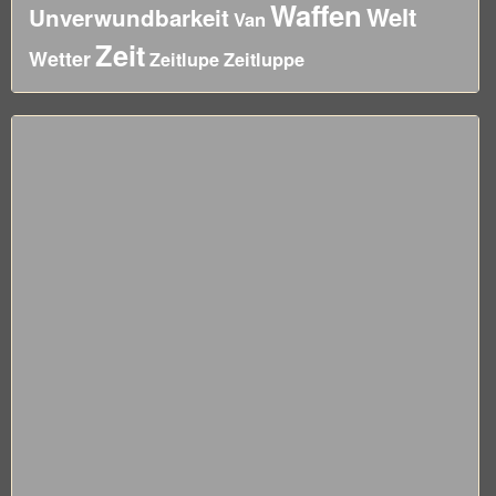
Waffen
Welt
Unverwundbarkeit
Van
Zeit
Wetter
Zeitluppe
Zeitlupe