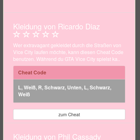
Kleidung von Ricardo Diaz
Wer extravagant gekleidet durch die Straßen von
Vice City laufen möchte, kann diesen Cheat Code
benutzen. Während du GTA Vice City spielst ka..
Cheat Code
L, Weiß, R, Schwarz, Unten, L, Schwarz,
Weiß
zum Cheat
Kleidung von Phil Cassady