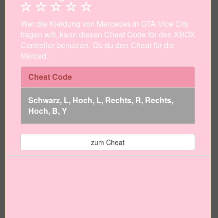
Wer die Kleidung von Mercedes in GTA Vice City
tragen will, kann diesen Cheat Code für den XBOX
Controller benutzen. Ob du den Cheat für die
Merced..
Cheat Code
Schwarz, L, Hoch, L, Rechts, R, Rechts,
Hoch, B, Y
zum Cheat