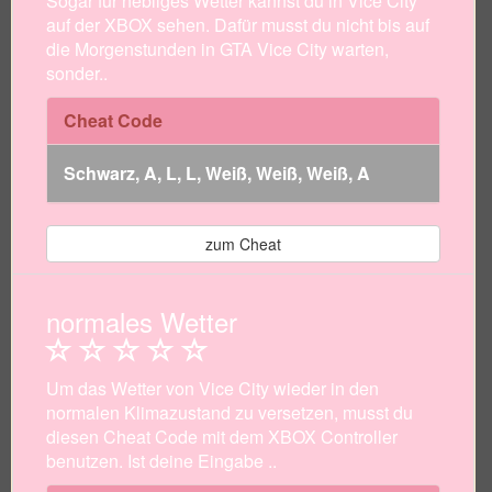
Sogar für nebliges Wetter kannst du in Vice City
auf der XBOX sehen. Dafür musst du nicht bis auf
die Morgenstunden in GTA Vice City warten,
sonder..
Cheat Code
Schwarz, A, L, L, Weiß, Weiß, Weiß, A
zum Cheat
normales Wetter
Um das Wetter von Vice City wieder in den
normalen Klimazustand zu versetzen, musst du
diesen Cheat Code mit dem XBOX Controller
benutzen. Ist deine Eingabe ..