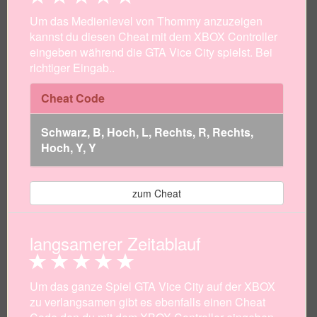
Um das Medienlevel von Thommy anzuzeigen
kannst du diesen Cheat mit dem XBOX Controller
eingeben während die GTA Vice City spielst. Bei
richtiger Eingab..
Cheat Code
Schwarz, B, Hoch, L, Rechts, R, Rechts,
Hoch, Y, Y
zum Cheat
langsamerer Zeitablauf
Um das ganze Spiel GTA Vice City auf der XBOX
zu verlangsamen gibt es ebenfalls einen Cheat