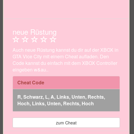
neue Rüstung
Auch neue Rüstung kannst du dir auf der XBOX in
GTA Vice City mit einem Cheat aufladen. Den
Code kannst du einfach mit dem XBOX Controller
eingeben w&au..
Cheat Code
R, Schwarz, L, A, Links, Unten, Rechts,
Hoch, Links, Unten, Rechts, Hoch
zum Cheat