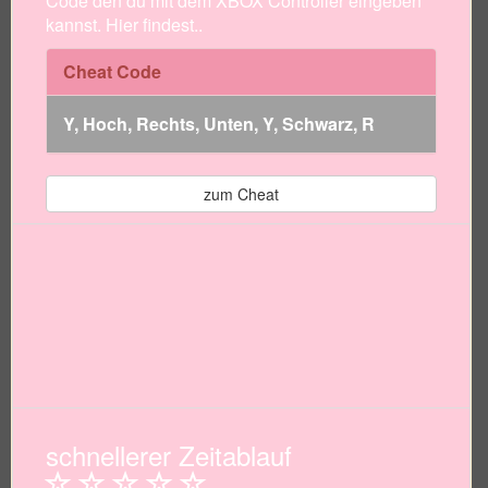
Code den du mit dem XBOX Controller eingeben
kannst. Hier findest..
Cheat Code
Y, Hoch, Rechts, Unten, Y, Schwarz, R
zum Cheat
schnellerer Zeitablauf