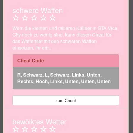
schwere Waffen
Wem die kleinen und mitleren Kaliber in GTA Vice
City noch zu wenig sind, kann diesen Cheat für
das Waffenset mit den schweren Waffen
einsetzen. Ihr erh..
Cheat Code
R, Schwarz, L, Schwarz, Links, Unten,
Rechts, Hoch, Links, Unten, Unten, Unten
zum Cheat
bewölktes Wetter