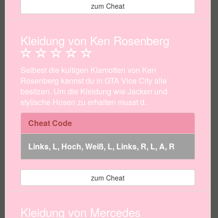
zum Cheat
Kleidung von Ken Rosenberg
Selbest die kultigen Klamotten von Ken
Rosenberg kannst du in GTA Vice City alle
besitzen. Um die Kleidung wie Jacken und
stylische Hosen zu erhalten musst d..
Cheat Code
Links, L, Hoch, Weiß, L, Links, R, L, A, R
zum Cheat
Kleidung von Mercedes