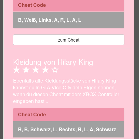
Cheat Code
B, Weiß, Links, A, R, L, A, L
zum Cheat
Kleidung von Hilary King
Ebenfalls alle Kleidungsstücke von Hilary King
kannst du in GTA Vice City dein Eigen nennen,
wenn du diesen Cheat mit dem XBOX Controller
eingeben hast...
Cheat Code
R, B, Schwarz, L, Rechts, R, L, A, Schwarz