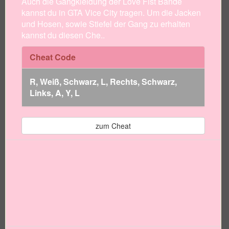
Auch die Gangkleidung der Love Fist Bande
kannst du in GTA Vice City tragen. Um die Jacken
und Hosen, sowie Stiefel der Gang zu erhalten
kannst du diesen Che..
Cheat Code
R, Weiß, Schwarz, L, Rechts, Schwarz,
Links, A, Y, L
zum Cheat