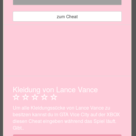
zum Cheat
Kleidung von Lance Vance
Um alle Kleidungssücke von Lance Vance zu
besitzen kannst du in GTA Vice City auf der XBOX
diesen Cheat eingeben während das Spiel läuft.
Gibt..