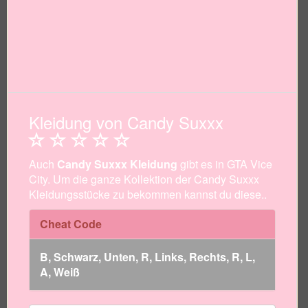
Kleidung von Candy Suxxx
Auch
Candy Suxxx Kleidung
gibt es in GTA Vice
City. Um die ganze Kollektion der Candy Suxxx
Kleidungsstücke zu bekommen kannst du diese..
Cheat Code
B, Schwarz, Unten, R, Links, Rechts, R, L,
A, Weiß