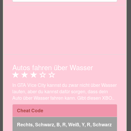
Autos fahren über Wasser
In GTA Vice City kannst du zwar nicht über Wasser
laufen, aber du kannst dafür sorgen, dass dein
Auto über Wasser fahren kann. Gibt diesen XBO..
Cheat Code
Rechts, Schwarz, B, R, Weiß, Y, R, Schwarz