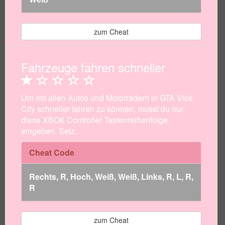
zum Cheat
Fahrzeuge fahren schneller
Um mit allen Autos und Motorrädern in GTA Vice
City schneller fahren zu können, musst du nur
diese XBOX Controller Tastenreihenfolge
eingeben. Setz..
Cheat Code
Rechts, R, Hoch, Weiß, Weiß, Links, R, L, R,
R
zum Cheat