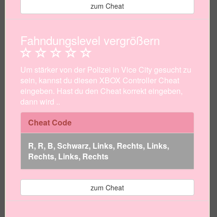
zum Cheat
Fahndungslevel vergrößern
Um stärker von der Polizei in Vice City gesucht zu
sein, kannst du diesen XBOX Controller Cheat
eingeben. Hast du den Cheat korrekt eingeben,
dann wird ..
Cheat Code
R, R, B, Schwarz, Links, Rechts, Links,
Rechts, Links, Rechts
zum Cheat