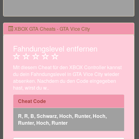
XBOX GTA Cheats - GTA Vice City
Fahndungslevel entfernen
Mit diesem Cheat für den XBOX Controller kannst
du dein Fahndungslevel in GTA Vice City wieder
absenken. Nachdem du den Code eingegeben
hast, wirst du w..
Cheat Code
R, R, B, Schwarz, Hoch, Runter, Hoch,
Runter, Hoch, Runter