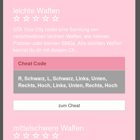
leichte Waffen
GTA Vice City bietet eine Samlung von
verschiedenen leichten Waffen, wie kleinen
Pistolen oder kleinen SMGs. Alle leichten Waffen
kannst du dir mit diesem Ch..
Cheat Code
R, Schwarz, L, Schwarz, Links, Unten,
Rechts, Hoch, Links, Unten, Rechts, Hoch
zum Cheat
mittelschwere Waffen