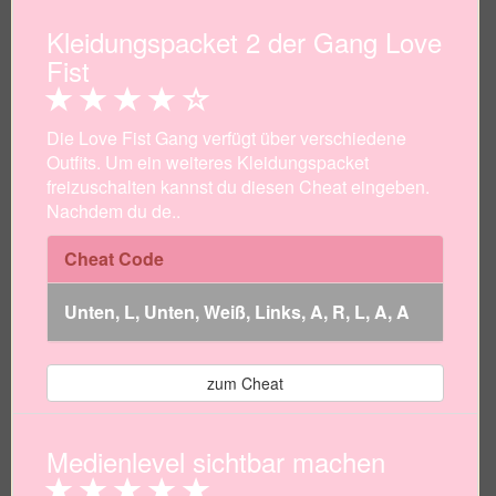
Kleidungspacket 2 der Gang Love
Fist
Die Love Fist Gang verfügt über verschiedene
Outfits. Um ein weiteres Kleidungspacket
freizuschalten kannst du diesen Cheat eingeben.
Nachdem du de..
Cheat Code
Unten, L, Unten, Weiß, Links, A, R, L, A, A
zum Cheat
Medienlevel sichtbar machen