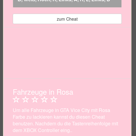
zum Cheat
Fahrzeuge in Rosa
Um alle Fahrzeuge in GTA Vice City mit Rosa
Farbe zu lackieren kannst du diesen Cheat
benutzen. Nachdem du die Tastenreihenfolge mit
dem XBOX Controller eing..