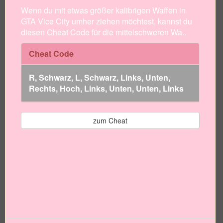
Wenn du mit etwas größer kalibrigen Waffen in
GTA Vice City umher ziehen möchtest, kannst du
diesen Cheat Code für die mittelschweren Wa..
Cheat Code
R, Schwarz, L, Schwarz, Links, Unten,
Rechts, Hoch, Links, Unten, Unten, Links
zum Cheat