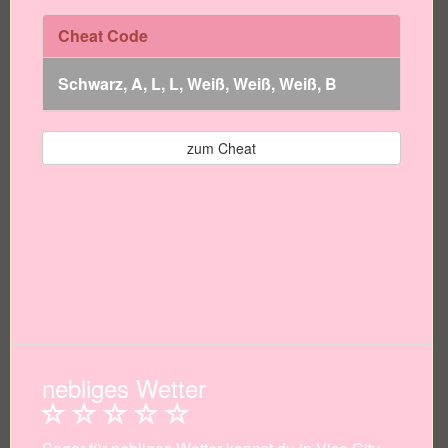
Cheat Code
Schwarz, A, L, L, Weiß, Weiß, Weiß, B
zum Cheat
nebliges Wetter