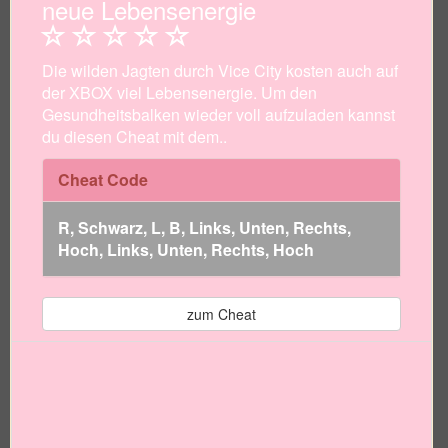
neue Lebensenergie
Die wilden Jagten durch Vice City kosten auch auf
der XBOX viel Lebensenergie. Um den
Gesundheitsbalken wieder voll aufzuladen kannst
du diesen Cheat mit dem..
Cheat Code
R, Schwarz, L, B, Links, Unten, Rechts,
Hoch, Links, Unten, Rechts, Hoch
zum Cheat