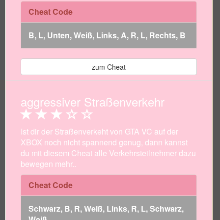
Cheat Code
B, L, Unten, Weiß, Links, A, R, L, Rechts, B
zum Cheat
aggressiver Straßenverkehr
Ist dir der Straßenverkeht von GTA VC auf der
XBOX noch nicht spannend genug, dann kannst
du mit diesem Cheat alle Verkehrsteilnehmer dazu
bewegen mehr..
Cheat Code
Schwarz, B, R, Weiß, Links, R, L, Schwarz,
Weiß