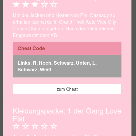
Um die Jacken und Hosen von Phil Cassady zu
erhalten kannst du in Grand Theft Auto Vice City
diesen Cheat eingeben. Nach der erfolgreichen
Eingabe mit dem XB..
Cheat Code
Links, R, Hoch, Schwarz, Unten, L,
Schwarz, Weiß
zum Cheat
Kleidungspacket 1 der Gang Love
Fist