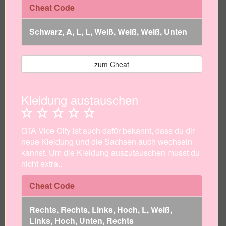
Cheat Code
Schwarz, A, L, L, Weiß, Weiß, Weiß, Unten
zum Cheat
Kleidung austauschen
GTA Vice City ist auch dafür bekannt, dass du dir
neue Kleidung und die Sachsen auch wechseln
kannst. Um die Kleidung auszutauschen musst du
nicht extra..
Cheat Code
Rechts, Rechts, Links, Hoch, L, Weiß,
Links, Hoch, Unten, Rechts